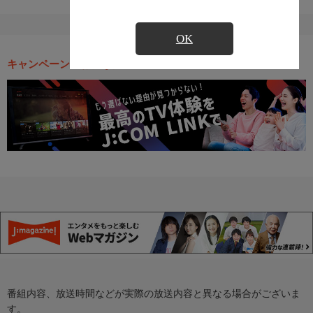
OK
キャンペーン・お得な情報
番組内容、放送時間などが実際の放送内容と異なる場合がございま
す。