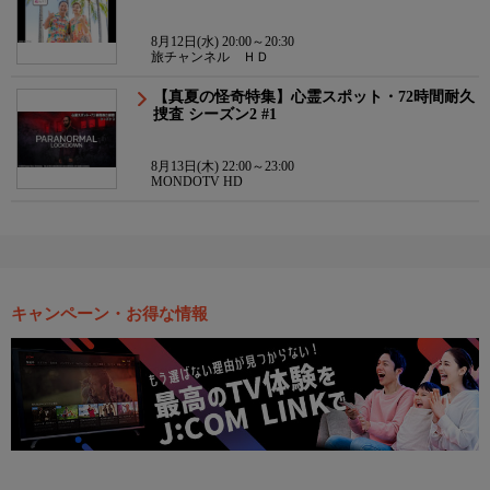
8月12日(水) 20:00～20:30
旅チャンネル ＨＤ
【真夏の怪奇特集】心霊スポット・72時間耐久
捜査 シーズン2 #1
8月13日(木) 22:00～23:00
MONDOTV HD
キャンペーン・お得な情報