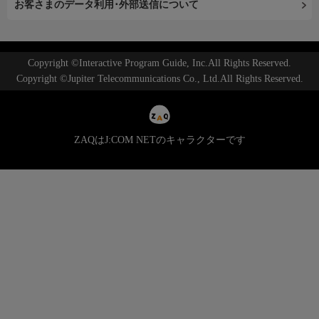
お客さまのデータ利用･外部送信について
Copyright ©Interactive Program Guide, Inc.All Rights Reserved.
Copyright ©Jupiter Telecommunications Co., Ltd.All Rights Reserved.
ZAQはJ:COM NETのキャラクターです