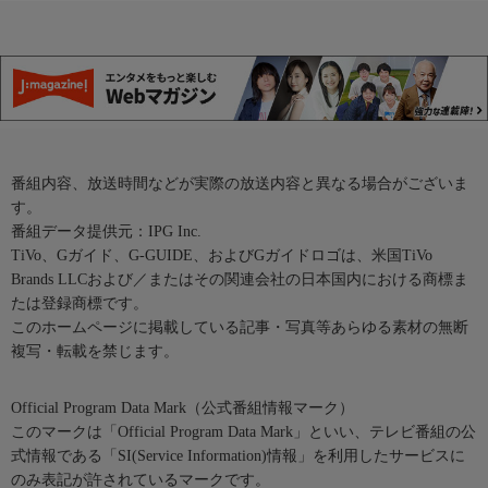
番組内容、放送時間などが実際の放送内容と異なる場合がございま
す。
番組データ提供元：IPG Inc.
TiVo、Gガイド、G-GUIDE、およびGガイドロゴは、米国TiVo
Brands LLCおよび／またはその関連会社の日本国内における商標ま
たは登録商標です。
このホームページに掲載している記事・写真等あらゆる素材の無断
複写・転載を禁じます。
Official Program Data Mark（公式番組情報マーク）
このマークは「Official Program Data Mark」といい、テレビ番組の公
式情報である「SI(Service Information)情報」を利用したサービスに
のみ表記が許されているマークです。