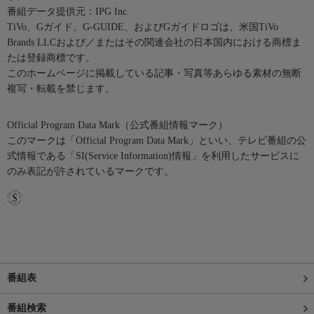
番組データ提供元：IPG Inc.
TiVo、Gガイド、G-GUIDE、およびGガイドロゴは、米国TiVo
Brands LLCおよび／またはその関連会社の日本国内における商標ま
たは登録商標です。
このホームページに掲載している記事・写真等あらゆる素材の無断
複写・転載を禁じます。
Official Program Data Mark（公式番組情報マーク）
このマークは「Official Program Data Mark」といい、テレビ番組の公
式情報である「SI(Service Information)情報」を利用したサービスに
のみ表記が許されているマークです。
番組表
番組検索