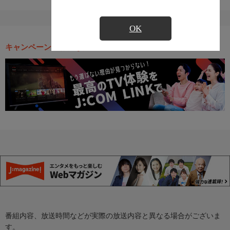
OK
キャンペーン・お得な情報
番組内容、放送時間などが実際の放送内容と異なる場合がございま
す。