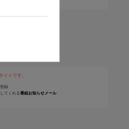
表サイトです。
登録
してくれる
番組お知らせメール