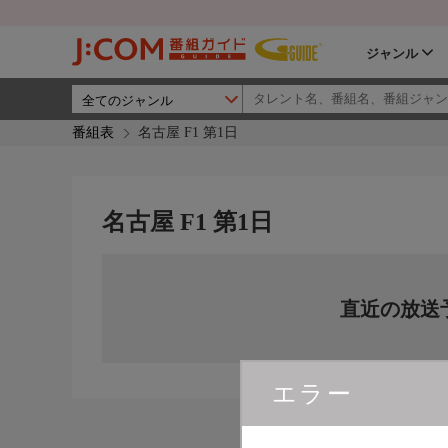
ジャンル
番組表
名古屋 F1 第1日
名古屋 F1 第1日
直近の放送
エラー