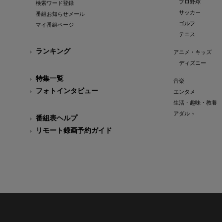
プロ野球
検索ワード登録
サッカー
番組お知らせメール
ゴルフ
マイ番組ページ
テニス
ランキング
アニメ・キッズ
ディズニー
特集一覧
音楽
フォトインタビュー
エンタメ
生活・趣味・教養
アダルト
番組表ヘルプ
リモート録画予約ガイド