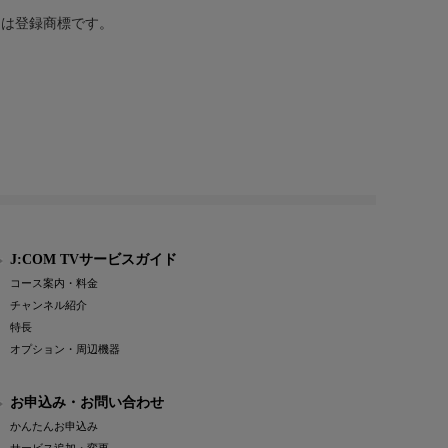
または登録商標です。
J:COM TVサービスガイド
コース案内・料金
チャンネル紹介
特長
オプション・周辺機器
お申込み・お問い合わせ
かんたんお申込み