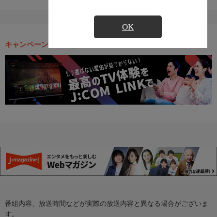
OK
キャンペーン・お得な情報
番組内容、放送時間などが実際の放送内容と異なる場合がございま
す。