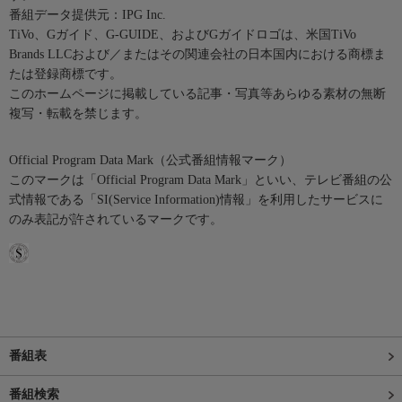
番組データ提供元：IPG Inc.
TiVo、Gガイド、G-GUIDE、およびGガイドロゴは、米国TiVo
Brands LLCおよび／またはその関連会社の日本国内における商標ま
たは登録商標です。
このホームページに掲載している記事・写真等あらゆる素材の無断
複写・転載を禁じます。
Official Program Data Mark（公式番組情報マーク）
このマークは「Official Program Data Mark」といい、テレビ番組の公
式情報である「SI(Service Information)情報」を利用したサービスに
のみ表記が許されているマークです。
番組表
番組検索