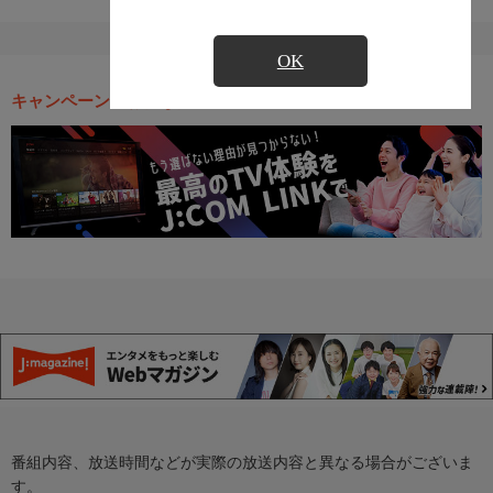
OK
キャンペーン・お得な情報
番組内容、放送時間などが実際の放送内容と異なる場合がございま
す。