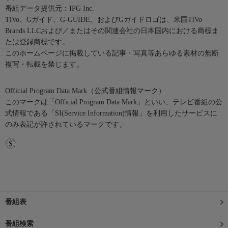
番組データ提供元：IPG Inc.
TiVo、Gガイド、G-GUIDE、およびGガイドロゴは、米国TiVo
Brands LLCおよび／またはその関連会社の日本国内における商標ま
たは登録商標です。
このホームページに掲載している記事・写真等あらゆる素材の無断
複写・転載を禁じます。
Official Program Data Mark（公式番組情報マーク）
このマークは「Official Program Data Mark」といい、テレビ番組の公
式情報である「SI(Service Information)情報」を利用したサービスに
のみ表記が許されているマークです。
番組表
番組検索