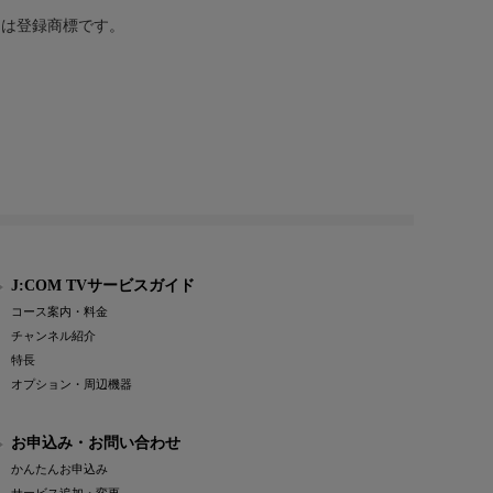
または登録商標です。
J:COM TVサービスガイド
コース案内・料金
チャンネル紹介
特長
オプション・周辺機器
お申込み・お問い合わせ
かんたんお申込み