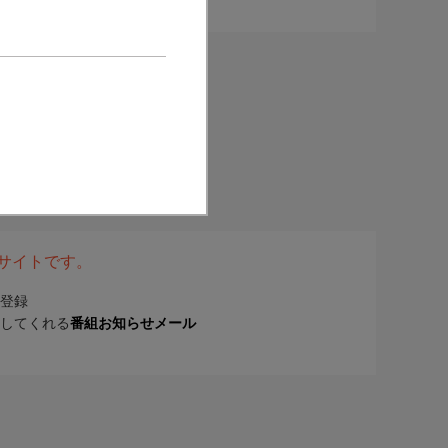
表サイトです。
登録
してくれる
番組お知らせメール