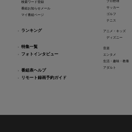
プロ野球
検索ワード登録
サッカー
番組お知らせメール
ゴルフ
マイ番組ページ
テニス
ランキング
アニメ・キッズ
ディズニー
特集一覧
音楽
フォトインタビュー
エンタメ
生活・趣味・教養
アダルト
番組表ヘルプ
リモート録画予約ガイド