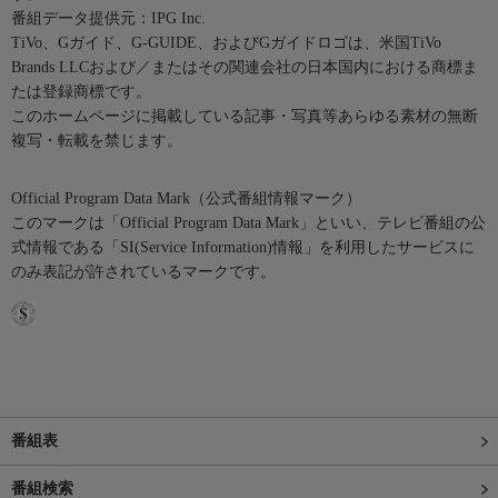
番組データ提供元：IPG Inc.
TiVo、Gガイド、G-GUIDE、およびGガイドロゴは、米国TiVo
Brands LLCおよび／またはその関連会社の日本国内における商標ま
たは登録商標です。
このホームページに掲載している記事・写真等あらゆる素材の無断
複写・転載を禁じます。
Official Program Data Mark（公式番組情報マーク）
このマークは「Official Program Data Mark」といい、テレビ番組の公
式情報である「SI(Service Information)情報」を利用したサービスに
のみ表記が許されているマークです。
番組表
番組検索