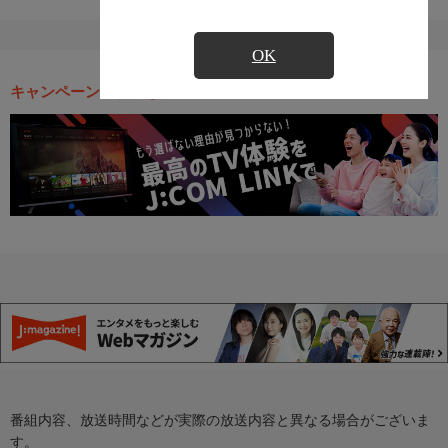
OK
キャンペーン・お得な情報
番組内容、放送時間などが実際の放送内容と異なる場合がございま
す。