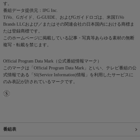
す。
番組データ提供元：IPG Inc.
TiVo、Gガイド、G-GUIDE、およびGガイドロゴは、米国TiVo
Brands LLCおよび／またはその関連会社の日本国内における商標ま
たは登録商標です。
このホームページに掲載している記事・写真等あらゆる素材の無断
複写・転載を禁じます。
Official Program Data Mark（公式番組情報マーク）
このマークは「Official Program Data Mark」といい、テレビ番組の公
式情報である「SI(Service Information)情報」を利用したサービスに
のみ表記が許されているマークです。
番組表