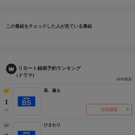
この番組をチェックした人が見ている番組
リモート録画予約ランキング
(ドラマ)
08/06更新
風、薫る
1
次回放送
(1)
ひまわり