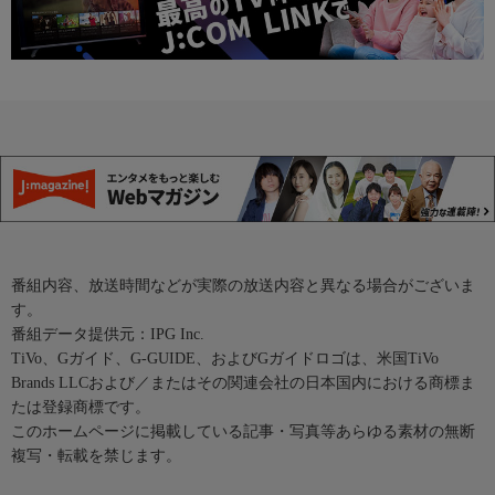
番組内容、放送時間などが実際の放送内容と異なる場合がございま
す。
番組データ提供元：IPG Inc.
TiVo、Gガイド、G-GUIDE、およびGガイドロゴは、米国TiVo
Brands LLCおよび／またはその関連会社の日本国内における商標ま
たは登録商標です。
このホームページに掲載している記事・写真等あらゆる素材の無断
複写・転載を禁じます。