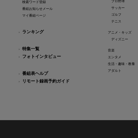
プロ野球
検索ワード登録
サッカー
番組お知らせメール
ゴルフ
マイ番組ページ
テニス
ランキング
アニメ・キッズ
ディズニー
特集一覧
音楽
フォトインタビュー
エンタメ
生活・趣味・教養
アダルト
番組表ヘルプ
リモート録画予約ガイド