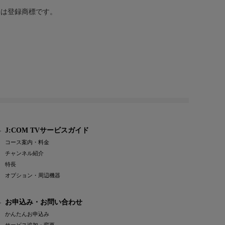
または登録商標です。
J:COM TVサービスガイド
コース案内・料金
チャンネル紹介
特長
オプション・周辺機器
お申込み・お問い合わせ
かんたんお申込み