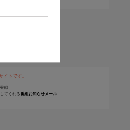
表サイトです。
登録
してくれる
番組お知らせメール