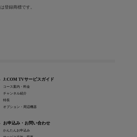
または登録商標です。
J:COM TVサービスガイド
コース案内・料金
チャンネル紹介
特長
オプション・周辺機器
お申込み・お問い合わせ
かんたんお申込み