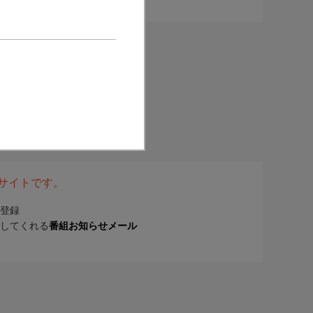
表サイトです。
登録
してくれる
番組お知らせメール