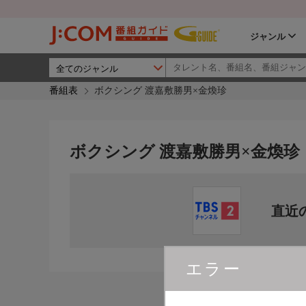
ジャンル
番組表
ボクシング 渡嘉敷勝男×金煥珍
ボクシング 渡嘉敷勝男×金煥珍
直近
エラー