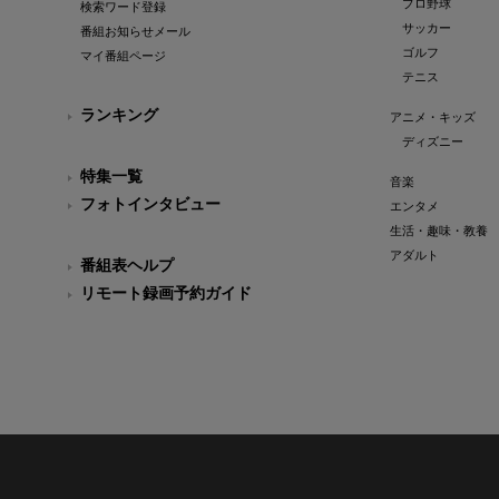
プロ野球
検索ワード登録
サッカー
番組お知らせメール
ゴルフ
マイ番組ページ
テニス
ランキング
アニメ・キッズ
ディズニー
特集一覧
音楽
フォトインタビュー
エンタメ
生活・趣味・教養
アダルト
番組表ヘルプ
リモート録画予約ガイド