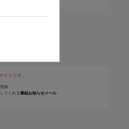
表サイトです。
登録
してくれる
番組お知らせメール