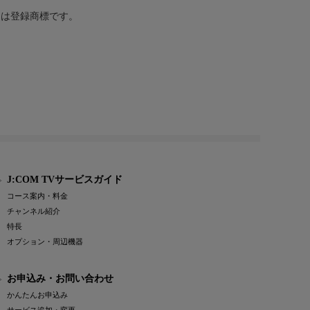
または登録商標です。
J:COM TVサービスガイド
コース案内・料金
チャンネル紹介
特長
オプション・周辺機器
お申込み・お問い合わせ
かんたんお申込み