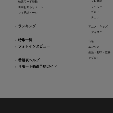
プロ野球
検索ワード登録
サッカー
番組お知らせメール
ゴルフ
マイ番組ページ
テニス
ランキング
アニメ・キッズ
ディズニー
特集一覧
音楽
フォトインタビュー
エンタメ
生活・趣味・教養
アダルト
番組表ヘルプ
リモート録画予約ガイド