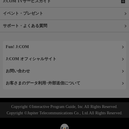
J:COM TVサービスガイド
イベント・プレゼント
サポート・よくある質問
Fun! J:COM
J:COM オフィシャルサイト
お問い合わせ
お客さまのデータ利用･外部送信について
Copyright ©Interactive Program Guide, Inc.All Rights Reserved.
Copyright ©Jupiter Telecommunications Co., Ltd.All Rights Reserved.