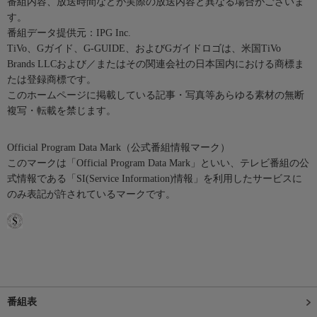
番組内容、放送時間などが実際の放送内容と異なる場合がございま
す。
番組データ提供元：IPG Inc.
TiVo、Gガイド、G-GUIDE、およびGガイドロゴは、米国TiVo
Brands LLCおよび／またはその関連会社の日本国内における商標ま
たは登録商標です。
このホームページに掲載している記事・写真等あらゆる素材の無断
複写・転載を禁じます。
Official Program Data Mark（公式番組情報マーク）
このマークは「Official Program Data Mark」といい、テレビ番組の公
式情報である「SI(Service Information)情報」を利用したサービスに
のみ表記が許されているマークです。
番組表