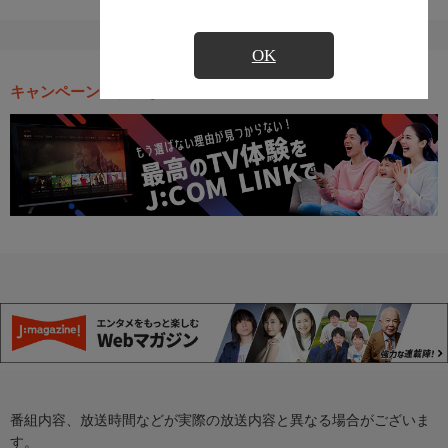
OK
キャンペーン・お得な情報
番組内容、放送時間などが実際の放送内容と異なる場合がございま
す。