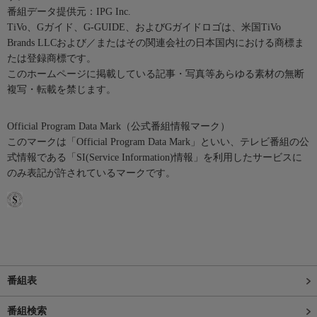
番組データ提供元：IPG Inc.
TiVo、Gガイド、G-GUIDE、およびGガイドロゴは、米国TiVo
Brands LLCおよび／またはその関連会社の日本国内における商標ま
たは登録商標です。
このホームページに掲載している記事・写真等あらゆる素材の無断
複写・転載を禁じます。
Official Program Data Mark（公式番組情報マーク）
このマークは「Official Program Data Mark」といい、テレビ番組の公
式情報である「SI(Service Information)情報」を利用したサービスに
のみ表記が許されているマークです。
番組表
番組検索