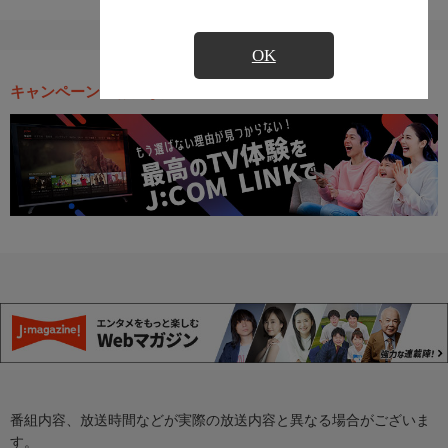
OK
キャンペーン・お得な情報
番組内容、放送時間などが実際の放送内容と異なる場合がございま
す。