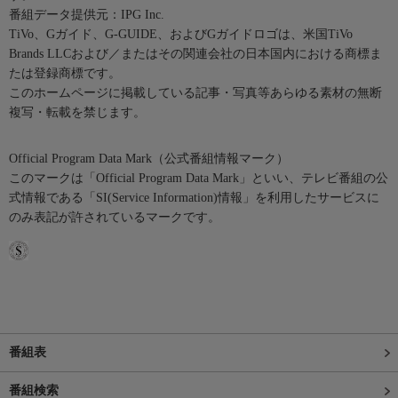
番組データ提供元：IPG Inc.
TiVo、Gガイド、G-GUIDE、およびGガイドロゴは、米国TiVo
Brands LLCおよび／またはその関連会社の日本国内における商標ま
たは登録商標です。
このホームページに掲載している記事・写真等あらゆる素材の無断
複写・転載を禁じます。
Official Program Data Mark（公式番組情報マーク）
このマークは「Official Program Data Mark」といい、テレビ番組の公
式情報である「SI(Service Information)情報」を利用したサービスに
のみ表記が許されているマークです。
番組表
番組検索