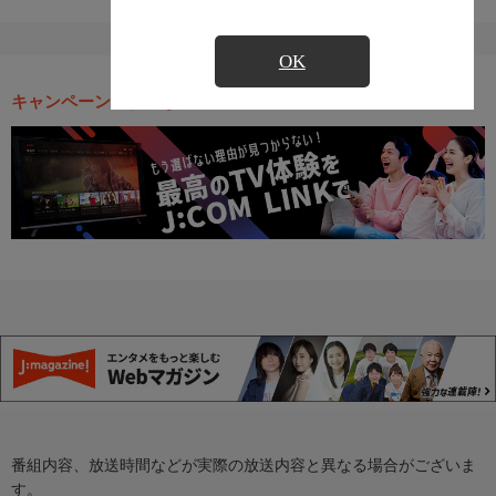
OK
キャンペーン・お得な情報
番組内容、放送時間などが実際の放送内容と異なる場合がございま
す。