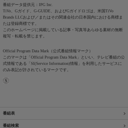
番組データ提供元：IPG Inc.
TiVo、Gガイド、G-GUIDE、およびGガイドロゴは、米国TiVo
Brands LLCおよび／またはその関連会社の日本国内における商標ま
たは登録商標です。
このホームページに掲載している記事・写真等あらゆる素材の無断
複写・転載を禁じます。
Official Program Data Mark（公式番組情報マーク）
このマークは「Official Program Data Mark」といい、テレビ番組の公
式情報である「SI(Service Information)情報」を利用したサービスに
のみ表記が許されているマークです。
番組表
番組検索