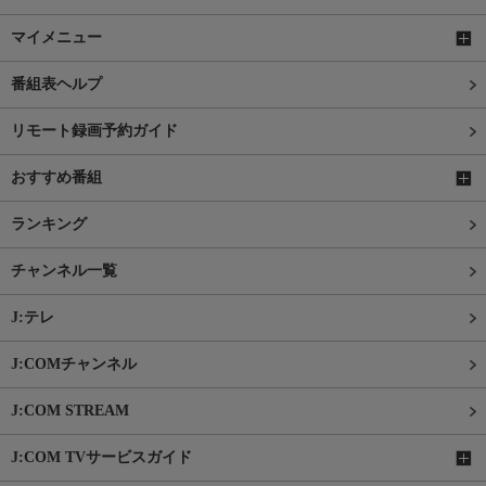
マイメニュー
番組表ヘルプ
リモート録画予約ガイド
おすすめ番組
ランキング
チャンネル一覧
J:テレ
J:COMチャンネル
J:COM STREAM
J:COM TVサービスガイド