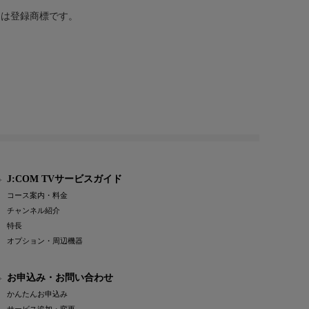
または登録商標です。
J:COM TVサービスガイド
コース案内・料金
チャンネル紹介
特長
オプション・周辺機器
お申込み・お問い合わせ
かんたんお申込み