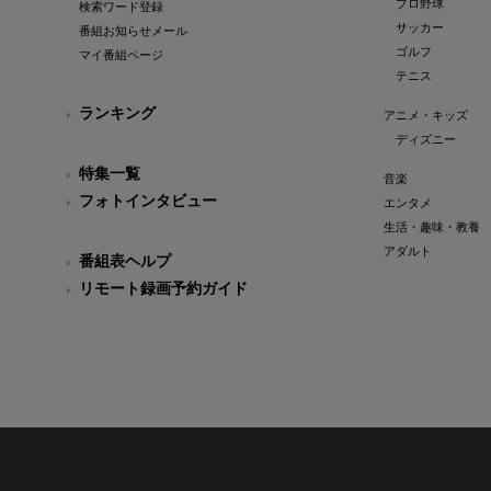
プロ野球
検索ワード登録
サッカー
番組お知らせメール
ゴルフ
マイ番組ページ
テニス
ランキング
アニメ・キッズ
ディズニー
特集一覧
音楽
フォトインタビュー
エンタメ
生活・趣味・教養
アダルト
番組表ヘルプ
リモート録画予約ガイド