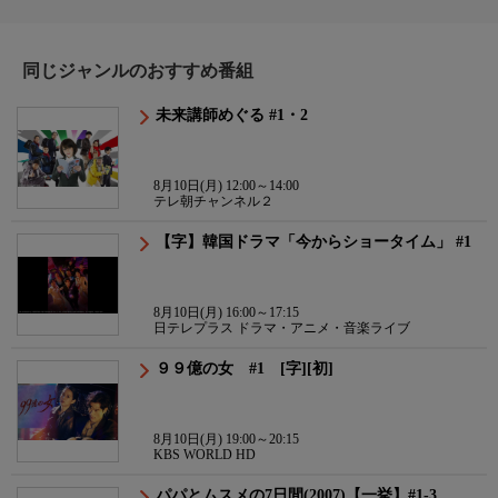
同じジャンルのおすすめ番組
未来講師めぐる #1・2
8月10日(月) 12:00～14:00
テレ朝チャンネル２
【字】韓国ドラマ「今からショータイム」 #1
8月10日(月) 16:00～17:15
日テレプラス ドラマ・アニメ・音楽ライブ
９９億の女 #1 [字][初]
8月10日(月) 19:00～20:15
KBS WORLD HD
パパとムスメの7日間(2007)【一挙】#1-3