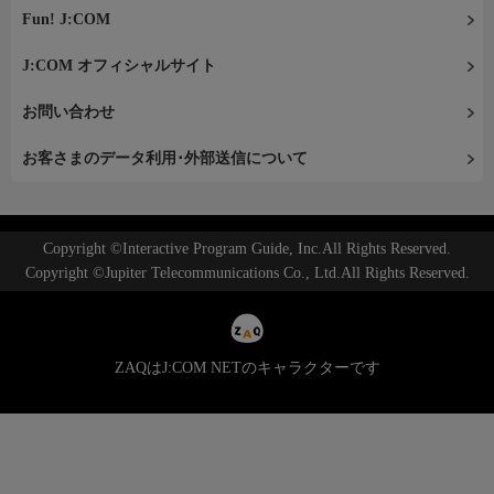
Fun! J:COM
J:COM オフィシャルサイト
お問い合わせ
お客さまのデータ利用･外部送信について
Copyright ©Interactive Program Guide, Inc.All Rights Reserved.
Copyright ©Jupiter Telecommunications Co., Ltd.All Rights Reserved.
ZAQはJ:COM NETのキャラクターです