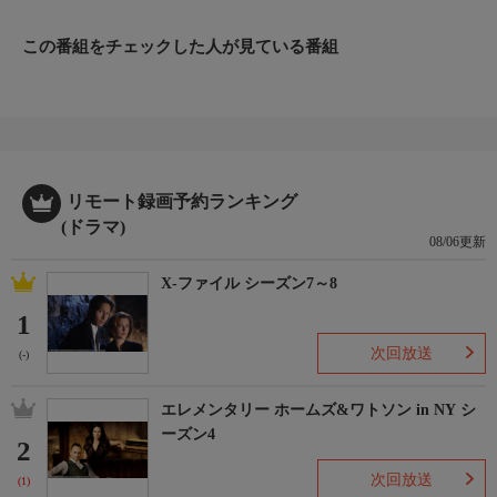
は先代の金座支配が横領した三十万両のありかを示すものらし
い。ひょんなことから、そのうちのひとつを預かってしまった弦
この番組をチェックした人が見ている番組
四郎は、自ら、標的となってこの謎に挑戦するのだが…。
リモート録画予約ランキング
(ドラマ)
08/06更新
X-ファイル シーズン7～8
1
次回放送
(-)
エレメンタリー ホームズ&ワトソン in NY シ
ーズン4
2
次回放送
(1)