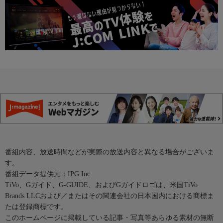
番組内容、放送時間などが実際の放送内容と異なる場合がございま
す。
番組データ提供元：IPG Inc.
TiVo、Gガイド、G-GUIDE、およびGガイドロゴは、米国TiVo
Brands LLCおよび／またはその関連会社の日本国内における商標ま
たは登録商標です。
このホームページに掲載している記事・写真等あらゆる素材の無断