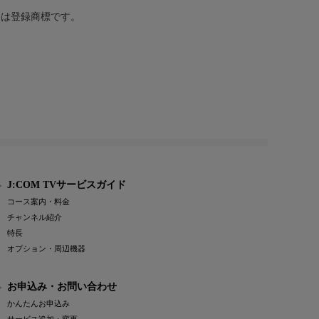
または登録商標です。
J:COM TVサービスガイド
コース案内・料金
チャンネル紹介
特長
オプション・周辺機器
お申込み・お問い合わせ
かんたんお申込み