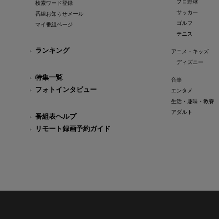
プロ野球
検索ワード登録
サッカー
番組お知らせメール
ゴルフ
マイ番組ページ
テニス
ランキング
アニメ・キッズ
ディズニー
特集一覧
音楽
フォトインタビュー
エンタメ
生活・趣味・教養
アダルト
番組表ヘルプ
リモート録画予約ガイド