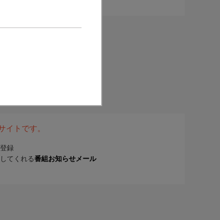
表サイトです。
登録
してくれる
番組お知らせメール