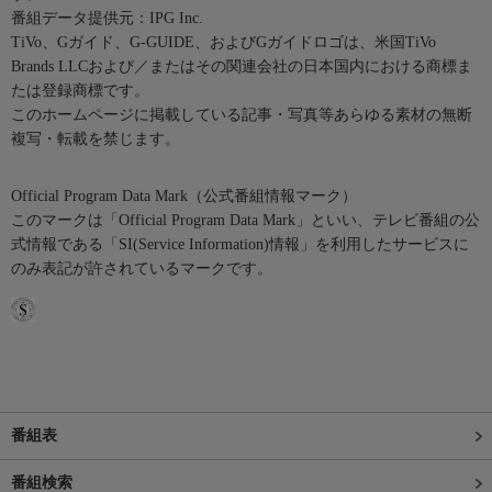
番組データ提供元：IPG Inc.
TiVo、Gガイド、G-GUIDE、およびGガイドロゴは、米国TiVo
Brands LLCおよび／またはその関連会社の日本国内における商標ま
たは登録商標です。
このホームページに掲載している記事・写真等あらゆる素材の無断
複写・転載を禁じます。
Official Program Data Mark（公式番組情報マーク）
このマークは「Official Program Data Mark」といい、テレビ番組の公
式情報である「SI(Service Information)情報」を利用したサービスに
のみ表記が許されているマークです。
番組表
番組検索