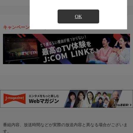
OK
キャンペーン・お得な情報
番組内容、放送時間などが実際の放送内容と異なる場合がございま
す。