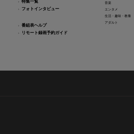
特集一覧
音楽
フォトインタビュー
エンタメ
生活・趣味・教養
アダルト
番組表ヘルプ
リモート録画予約ガイド