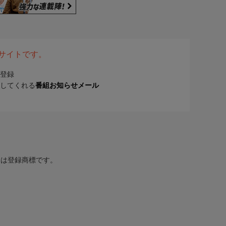
表サイトです。
登録
してくれる
番組お知らせメール
または登録商標です。