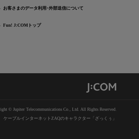
お客さまのデータ利用･外部送信について
Fun! J:COMトップ
ight © Jupiter Telecommunications Co., Ltd. All Rights Reserved.
ケーブルインターネットZAQのキャラクター「ざっくぅ」