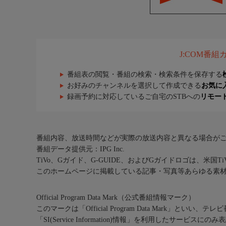
J:COM番
番組表の閲覧・番組の検索・検索条件を保存する
お好みのチャンネルを選択して作成できる
お気に
録画予約に対応しているご自宅のSTBへの
リモー
番組内容、放送時間などが実際の放送内容と異なる場合が
番組データ提供元：IPG Inc.
TiVo、Gガイド、G-GUIDE、およびGガイドロゴは、米国T
このホームページに掲載している記事・写真等あらゆる素
Official Program Data Mark（公式番組情報マーク）
このマークは「Official Program Data Mark」といい
「SI(Service Information)情報」を利用したサービ