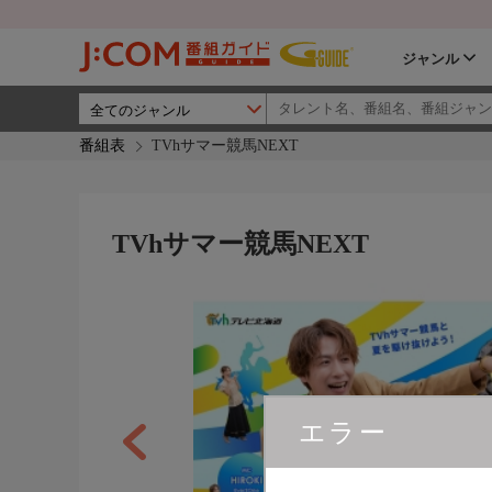
ジャンル
番組表
TVhサマー競馬NEXT
TVhサマー競馬NEXT
エラー