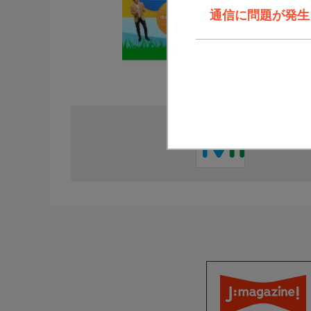
通信に問題が発生しま
直近