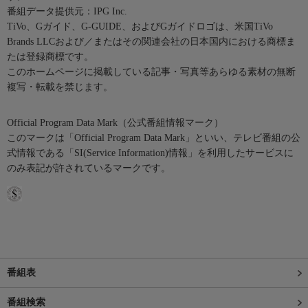
番組データ提供元：IPG Inc.
TiVo、Gガイド、G-GUIDE、およびGガイドロゴは、米国TiVo
Brands LLCおよび／またはその関連会社の日本国内における商標ま
たは登録商標です。
このホームページに掲載している記事・写真等あらゆる素材の無断
複写・転載を禁じます。
Official Program Data Mark（公式番組情報マーク）
このマークは「Official Program Data Mark」といい、テレビ番組の公
式情報である「SI(Service Information)情報」を利用したサービスに
のみ表記が許されているマークです。
番組表
番組検索