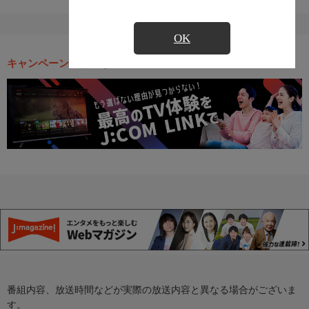
OK
キャンペーン・お得な情報
番組内容、放送時間などが実際の放送内容と異なる場合がございま
す。