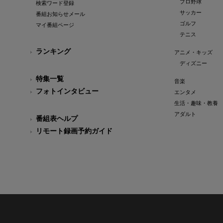
プロ野球
検索ワード登録
サッカー
番組お知らせメール
ゴルフ
マイ番組ページ
テニス
ランキング
アニメ・キッズ
ディズニー
特集一覧
音楽
フォトインタビュー
エンタメ
生活・趣味・教養
アダルト
番組表ヘルプ
リモート録画予約ガイド