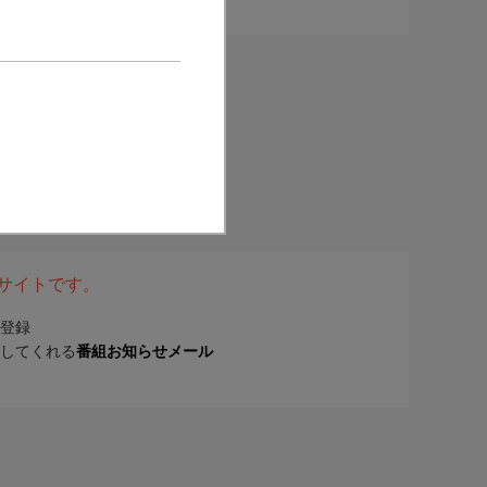
表サイトです。
登録
してくれる
番組お知らせメール