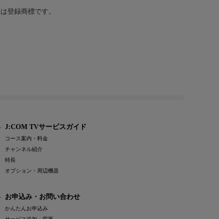
または登録商標です。
J:COM TVサービスガイド
コース案内・料金
チャンネル紹介
特長
オプション・周辺機器
お申込み・お問い合わせ
かんたんお申込み