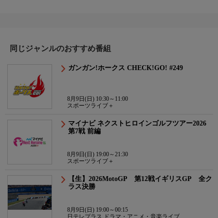
同じジャンルのおすすめ番組
ガンガン!ホークス CHECK!GO! #249
8月9日(日) 10:30～11:00
スポーツライブ＋
マイナビ ネクストヒロインゴルフツアー2026
第7戦 前編
8月9日(日) 19:00～21:30
スポーツライブ＋
【生】2026MotoGP 第12戦イギリスGP 全ク
ラス決勝
8月9日(日) 19:00～00:15
日テレプラス ドラマ・アニメ・音楽ライブ