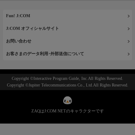
Fun! J:COM
J:COM オフィシャルサイト
お問い合わせ
お客さまのデータ利用･外部送信について
Copyright ©Interactive Program Guide, Inc.All Rights Reserved.
Copyright ©Jupiter Telecommunications Co., Ltd.All Rights Reserved.
ZAQはJ:COM NETのキャラクターです