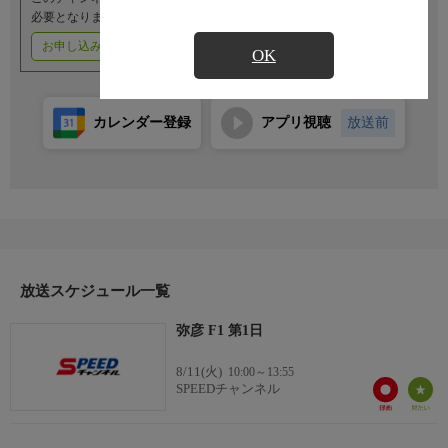
必要となります。
お申し込みはこちら
ご利用料金はこちら
OK
カレンダー登録
アプリ視聴
放送前
放送スケジュール一覧
弥彦 F1 第1日
8/11(火)
10:00～13:55
SPEEDチャンネル