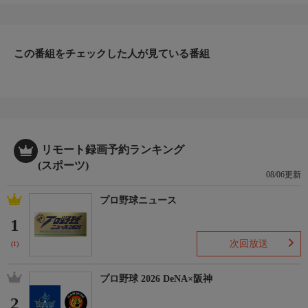
この番組をチェックした人が見ている番組
リモート録画予約ランキング
(スポーツ)
08/06更新
プロ野球ニュース
1
次回放送
(1)
プロ野球 2026 DeNA×阪神
2