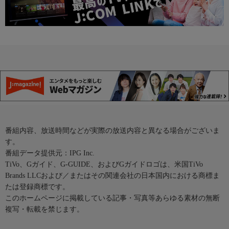
番組内容、放送時間などが実際の放送内容と異なる場合がございま
す。
番組データ提供元：IPG Inc.
TiVo、Gガイド、G-GUIDE、およびGガイドロゴは、米国TiVo
Brands LLCおよび／またはその関連会社の日本国内における商標ま
たは登録商標です。
このホームページに掲載している記事・写真等あらゆる素材の無断
複写・転載を禁じます。