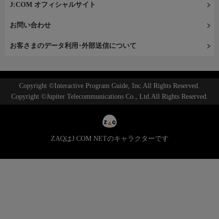
J:COM オフィシャルサイト
お問い合わせ
お客さまのデータ利用･外部送信について
Copyright ©Interactive Program Guide, Inc.All Rights Reserved.
Copyright ©Jupiter Telecommunications Co., Ltd.All Rights Reserved.
ZAQはJ:COM NETのキャラクターです