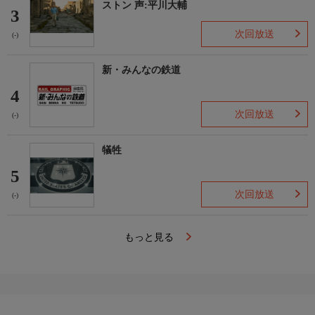
ストン 声:平川大輔
3
次回放送
(-)
新・みんなの鉄道
4
次回放送
(-)
犠牲
5
次回放送
(-)
もっと見る