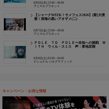
8月6日(木) 23:00～00:00
アニマルプラネット
【シャークWEEK！サメフェス2026】[新]大捜
索！深海の黒いアオザメ(二)
8月7日(金) 23:00～00:00
アニマルプラネット
ＰＯＬＥ ＴＯ ＰＯＬＥ〜未知への挑戦 Ｗ
ＩＴＨ ウィル・スミス 声：東地宏樹
8月8日(土) 03:00～04:00
ナショナル ジオグラフィック
キャンペーン・お得な情報