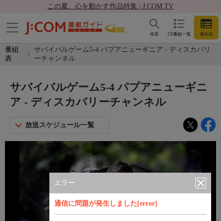
この夏、心を動かす作品特集 | J:COM TV
検索
CS番組一覧
番組表
番組
サバイバルゲーム5-4 パプアニューギニア - ディスカバリ
表
ーチャンネル
サバイバルゲーム5-4 パプアニューギニ
ア - ディスカバリーチャンネル
放送スケジュール一覧
エラー
通信に問題が発生しました[error]