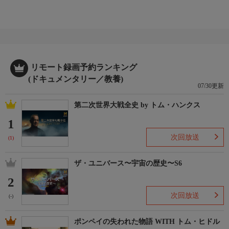
リモート録画予約ランキング
(ドキュメンタリー／教養)
07/30更新
第二次世界大戦全史 by トム・ハンクス
1
次回放送
(1)
ザ・ユニバース〜宇宙の歴史〜S6
2
次回放送
(-)
ポンペイの失われた物語 WITH トム・ヒドル