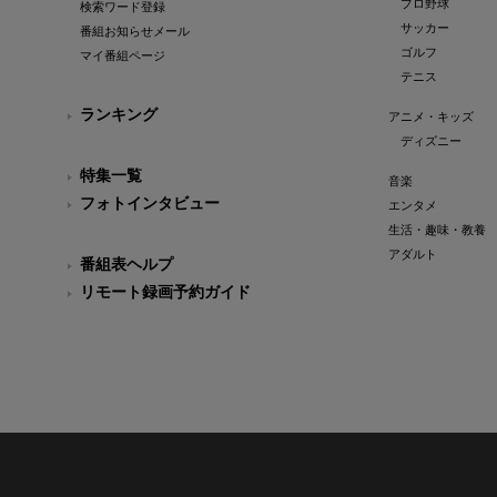
プロ野球
検索ワード登録
サッカー
番組お知らせメール
ゴルフ
マイ番組ページ
テニス
ランキング
アニメ・キッズ
ディズニー
特集一覧
音楽
フォトインタビュー
エンタメ
生活・趣味・教養
アダルト
番組表ヘルプ
リモート録画予約ガイド