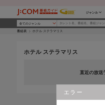
ジャンル
番組表
ホテル ステラマリス
ホテル ステラマリス
直近の放送
エラー