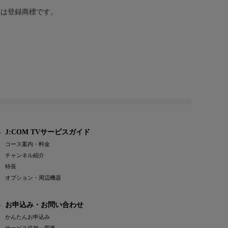
または登録商標です。
J:COM TVサービスガイド
コース案内・料金
チャンネル紹介
特長
オプション・周辺機器
お申込み・お問い合わせ
かんたんお申込み