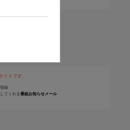
表サイトです。
登録
してくれる
番組お知らせメール