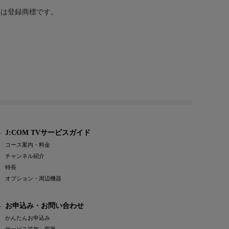
または登録商標です。
J:COM TVサービスガイド
コース案内・料金
チャンネル紹介
特長
オプション・周辺機器
お申込み・お問い合わせ
かんたんお申込み