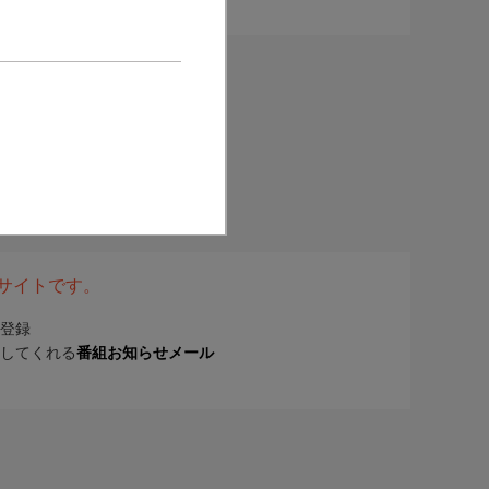
表サイトです。
登録
してくれる
番組お知らせメール