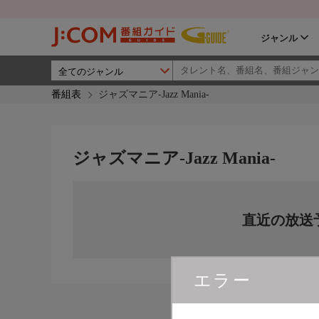
ジャンル
番組表
ジャズマニア-Jazz Mania-
ジャズマニア-Jazz Mania-
直近の放送
エラー