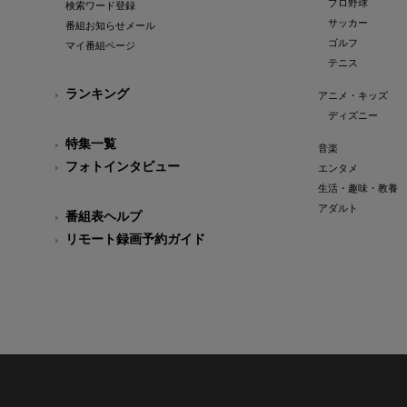
プロ野球
検索ワード登録
サッカー
番組お知らせメール
ゴルフ
マイ番組ページ
テニス
ランキング
アニメ・キッズ
ディズニー
特集一覧
音楽
フォトインタビュー
エンタメ
生活・趣味・教養
アダルト
番組表ヘルプ
リモート録画予約ガイド