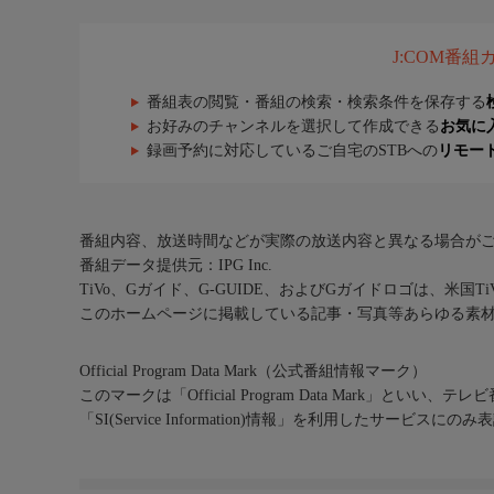
J:COM番
番組表の閲覧・番組の検索・検索条件を保存する
お好みのチャンネルを選択して作成できる
お気に
録画予約に対応しているご自宅のSTBへの
リモー
番組内容、放送時間などが実際の放送内容と異なる場合が
番組データ提供元：IPG Inc.
TiVo、Gガイド、G-GUIDE、およびGガイドロゴは、米国T
このホームページに掲載している記事・写真等あらゆる素
Official Program Data Mark（公式番組情報マーク）
このマークは「Official Program Data Mark」といい
「SI(Service Information)情報」を利用したサービ