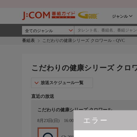
ジャンル
番組表
こだわりの健康シリーズ クロワール - QVC
こだわりの健康シリーズ クロワー
放送スケジュール一覧
直近の放送
こだわりの健康シリーズ クロワール
エラー
カレンダー登録
8月23日(日)
16:00〜17:00