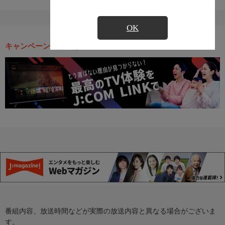
OK
キャンペーン・お得な情報
番組内容、放送時間などが実際の放送内容と異なる場合がございま
す。