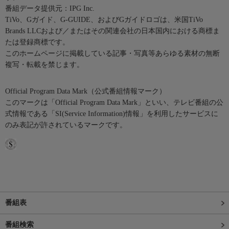
番組データ提供元：IPG Inc.
TiVo、Gガイド、G-GUIDE、およびGガイドロゴは、米国TiVo
Brands LLCおよび／またはその関連会社の日本国内における商標ま
たは登録商標です。
このホームページに掲載している記事・写真等あらゆる素材の無断
複写・転載を禁じます。
Official Program Data Mark（公式番組情報マーク）
このマークは「Official Program Data Mark」といい、テレビ番組の公
式情報である「SI(Service Information)情報」を利用したサービスに
のみ表記が許されているマークです。
番組表
番組検索