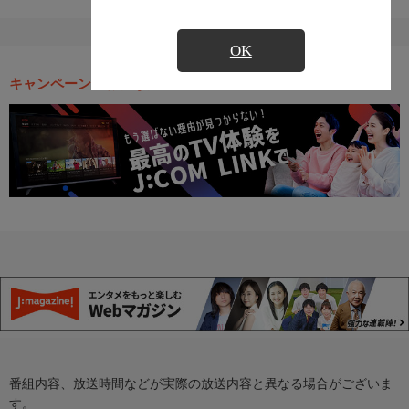
OK
キャンペーン・お得な情報
番組内容、放送時間などが実際の放送内容と異なる場合がございま
す。