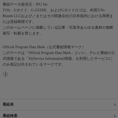
番組データ提供元：IPG Inc.
TiVo、Gガイド、G-GUIDE、およびGガイドロゴは、米国TiVo
Brands LLCおよび／またはその関連会社の日本国内における商標ま
たは登録商標です。
このホームページに掲載している記事・写真等あらゆる素材の無断
複写・転載を禁じます。
Official Program Data Mark（公式番組情報マーク）
このマークは「Official Program Data Mark」といい、テレビ番組の公
式情報である「SI(Service Information)情報」を利用したサービスに
のみ表記が許されているマークです。
番組表
番組検索