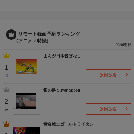
リモート録画予約ランキング
(アニメ／特撮)
08/06更新
まんが日本昔ばなし
1
次回放送
(2)
銀の匙 Silver Spoon
2
次回放送
(-)
黄金戦士ゴールドライタン