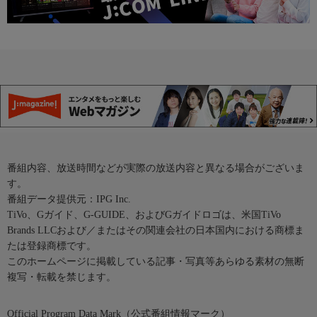
番組内容、放送時間などが実際の放送内容と異なる場合がございま
す。
番組データ提供元：IPG Inc.
TiVo、Gガイド、G-GUIDE、およびGガイドロゴは、米国TiVo
Brands LLCおよび／またはその関連会社の日本国内における商標ま
たは登録商標です。
このホームページに掲載している記事・写真等あらゆる素材の無断
複写・転載を禁じます。
Official Program Data Mark（公式番組情報マーク）