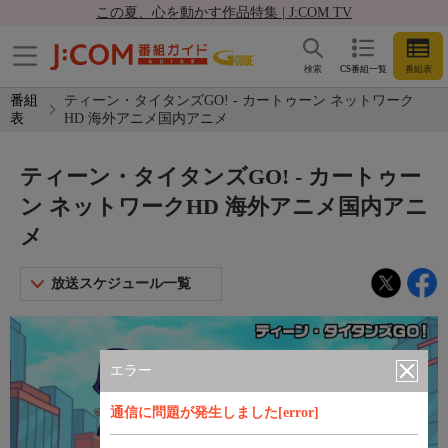
この夏、心を動かす作品特集 | J:COM TV
検索
CS番組一覧
番組表
番組
ティーン・タイタンズGO! - カートゥーン ネットワーク
表
HD 海外アニメ国内アニメ
ティーン・タイタンズGO! - カートゥー
ン ネットワークHD 海外アニメ国内アニ
メ
放送スケジュール一覧
エラー
通信に問題が発生しました[error]