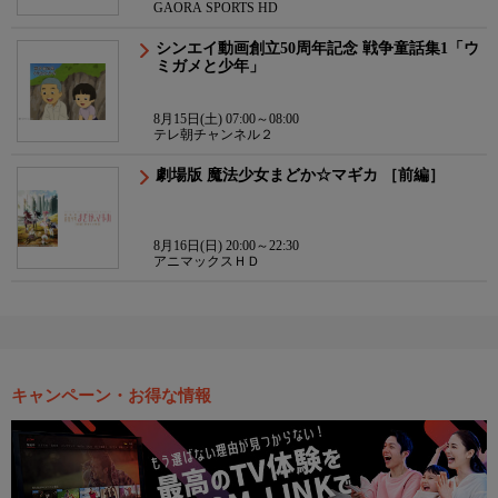
GAORA SPORTS HD
シンエイ動画創立50周年記念 戦争童話集1「ウ
ミガメと少年」
8月15日(土) 07:00～08:00
テレ朝チャンネル２
劇場版 魔法少女まどか☆マギカ ［前編］
8月16日(日) 20:00～22:30
アニマックスＨＤ
キャンペーン・お得な情報