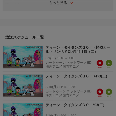
もっと見る
番組内容
#144 怪盗カール・サンペドロ パート１/怪盗カール・サンペド
ロ パート２／#145 怪盗カール・サンペドロ パート３/怪盗カ
ール・サンペドロ パート４
放送スケジュール一覧
ティーン・タイタンズＧＯ！ <怪盗カー
ル・サンペドロ>#144-145（二）
8/9(日)
10:00～11:00
カートゥーン ネットワークHD
海外アニメ国内アニメ
ティーン・タイタンズＧＯ！ #173(二)
8/10(月)
11:30～12:00
カートゥーン ネットワークHD
海外アニメ国内アニメ
ティーン・タイタンズＧＯ！#63(二)
8/10(月)
16:00～16:30