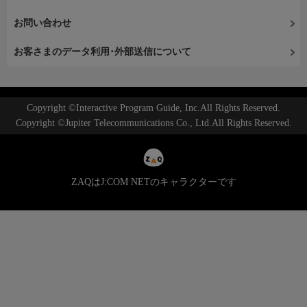
お問い合わせ
お客さまのデータ利用･外部送信について
Copyright ©Interactive Program Guide, Inc.All Rights Reserved.
Copyright ©Jupiter Telecommunications Co., Ltd.All Rights Reserved.
ZAQはJ:COM NETのキャラクターです