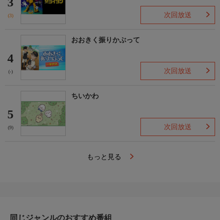
3
次回放送
(3)
おおきく振りかぶって
4
次回放送
(-)
ちいかわ
5
次回放送
(9)
もっと見る
同じジャンルのおすすめ番組