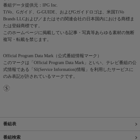
番組データ提供元：IPG Inc.
TiVo、Gガイド、G-GUIDE、およびGガイドロゴは、米国TiVo
Brands LLCおよび／またはその関連会社の日本国内における商標ま
たは登録商標です。
このホームページに掲載している記事・写真等あらゆる素材の無断
複写・転載を禁じます。
Official Program Data Mark（公式番組情報マーク）
このマークは「Official Program Data Mark」といい、テレビ番組の公
式情報である「SI(Service Information)情報」を利用したサービスに
のみ表記が許されているマークです。
番組表
番組検索