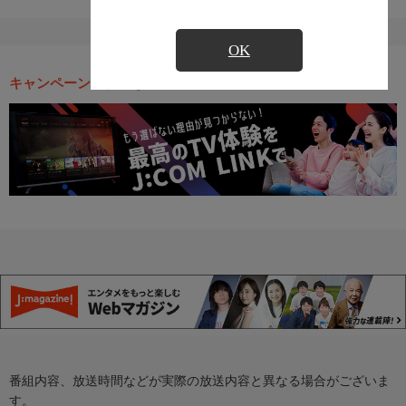
OK
キャンペーン・お得な情報
番組内容、放送時間などが実際の放送内容と異なる場合がございま
す。