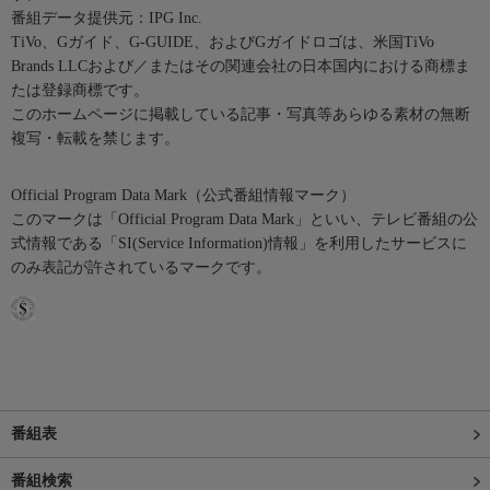
番組データ提供元：IPG Inc.
TiVo、Gガイド、G-GUIDE、およびGガイドロゴは、米国TiVo
Brands LLCおよび／またはその関連会社の日本国内における商標ま
たは登録商標です。
このホームページに掲載している記事・写真等あらゆる素材の無断
複写・転載を禁じます。
Official Program Data Mark（公式番組情報マーク）
このマークは「Official Program Data Mark」といい、テレビ番組の公
式情報である「SI(Service Information)情報」を利用したサービスに
のみ表記が許されているマークです。
番組表
番組検索