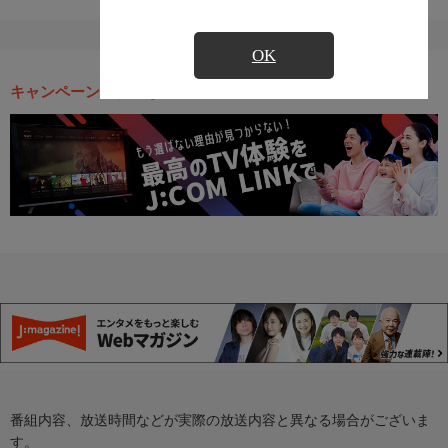
OK
キャンペーン・お得な情報
番組内容、放送時間などが実際の放送内容と異なる場合がございま
す。