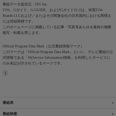
番組データ提供元：IPG Inc.
TiVo、Gガイド、G-GUIDE、およびGガイドロゴは、米国TiVo
Brands LLCおよび／またはその関連会社の日本国内における商標ま
たは登録商標です。
このホームページに掲載している記事・写真等あらゆる素材の無断
複写・転載を禁じます。
Official Program Data Mark（公式番組情報マーク）
このマークは「Official Program Data Mark」といい、テレビ番組の公
式情報である「SI(Service Information)情報」を利用したサービスに
のみ表記が許されているマークです。
番組表
番組検索