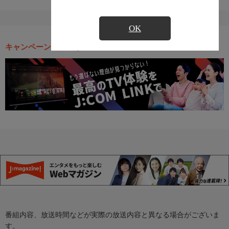
OK
キャンペーン・お得な情報
番組内容、放送時間などが実際の放送内容と異なる場合がございま
す。