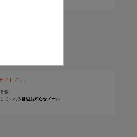
表サイトです。
登録
してくれる
番組お知らせメール