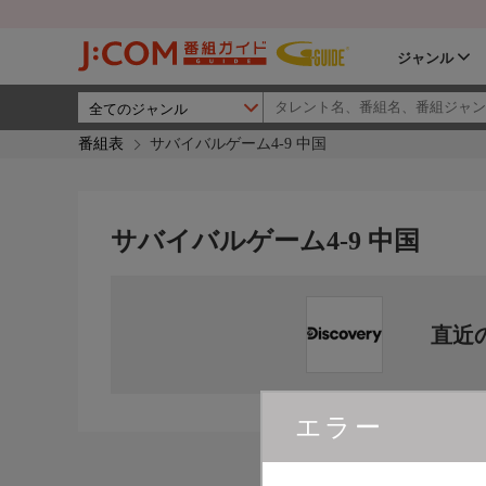
ジャンル
番組表
サバイバルゲーム4-9 中国
サバイバルゲーム4-9 中国
直近
エラー