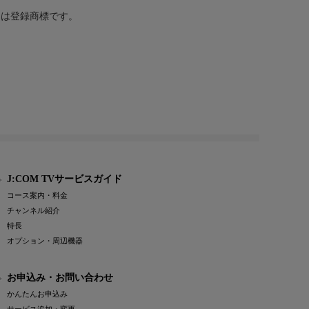
または登録商標です。
J:COM TVサービスガイド
コース案内・料金
チャンネル紹介
特長
オプション・周辺機器
お申込み・お問い合わせ
かんたんお申込み