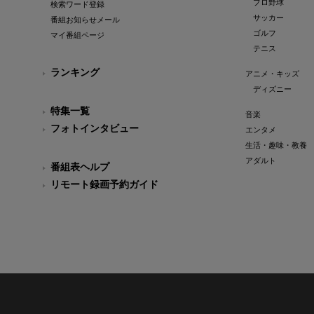
プロ野球
検索ワード登録
サッカー
番組お知らせメール
ゴルフ
マイ番組ページ
テニス
ランキング
アニメ・キッズ
ディズニー
特集一覧
音楽
フォトインタビュー
エンタメ
生活・趣味・教養
アダルト
番組表ヘルプ
リモート録画予約ガイド