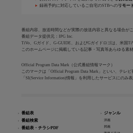
録画予約に対応しているご自宅のSTBへの
リモー
番組内容、放送時間などが実際の放送内容と異なる場合が
番組データ提供元：IPG Inc.
TiVo、Gガイド、G-GUIDE、およびGガイドロゴは、米国T
このホームページに掲載している記事・写真等あらゆる素
Official Program Data Mark（公式番組情報マーク）
このマークは「Official Program Data Mark」といい
「SI(Service Information)情報」を利用したサービ
番組表
ジャンル
番組検索
洋画
邦画
番組表・チラシPDF