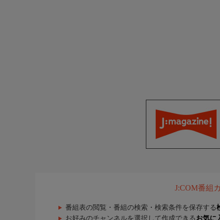
J:COM番
番組表の閲覧・番組の検索・検索条件を保存する
お好みのチャンネルを選択して作成できる
お気に