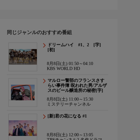
同じジャンルのおすすめ番組
ドリームハイ #1、2 [字]
[初]
8月8日(土) 01:50～04:10
KBS WORLD HD
マルロー警部のフランスさす
らい事件簿 呪われた男/アルザ
スのビール醸造所の秘密[字]
8月8日(土) 11:00～15:30
ミステリーチャンネル
[新]君の花になる #1
8月8日(土) 12:00～13:05
TBSチャンネル2 名作ドラマ・