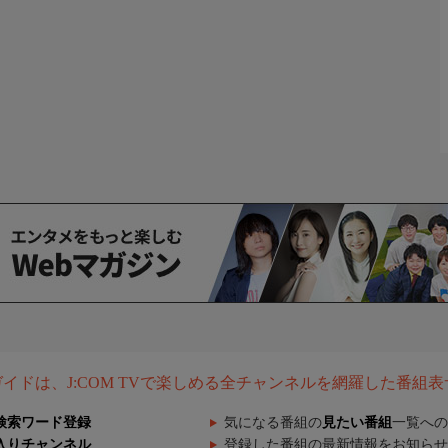
組ガイドは、J:COM TVで楽しめる全チャンネルを網羅した番組
検索ワード登録
気になる番組の
見たい番組
一覧への
入りチャンネル
登録した番組の最新情報をお知らせ