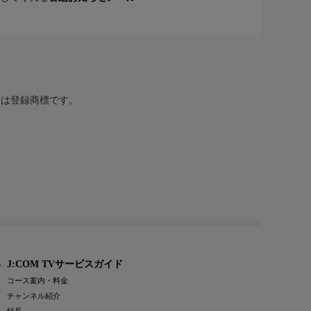
または登録商標です。
J:COM TVサービスガイド
コース案内・料金
チャンネル紹介