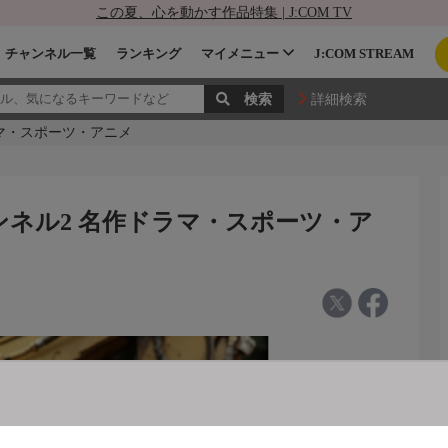
この夏、心を動かす作品特集 | J:COM TV
チャンネル一覧
ランキング
マイメニュー
J:COM STREAM
詳細検索
ラマ・スポーツ・アニメ
ャンネル2 名作ドラマ・スポーツ・ア