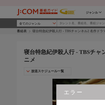
ジャンル
番組表
寝台特急紀伊殺人行 - TBSチャンネル2 名作ド
寝台特急紀伊殺人行 - TBSチ
ニメ
放送スケジュール一覧
エラー