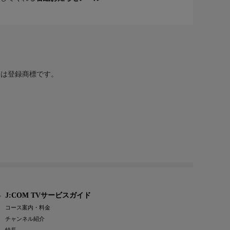
または登録商標です。
J:COM TVサービスガイド
コース案内・料金
チャンネル紹介