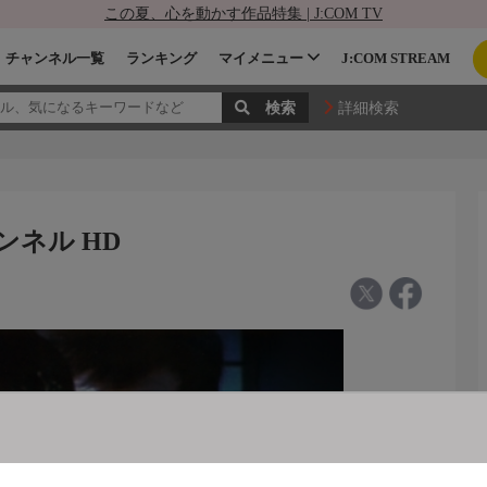
この夏、心を動かす作品特集 | J:COM TV
チャンネル一覧
ランキング
マイメニュー
J:COM STREAM
詳細検索
ンネル HD