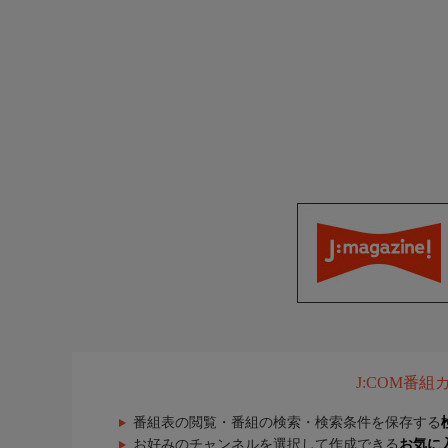
J:COM番
番組表の閲覧・番組の検索・検索条件を保存する
お好みのチャンネルを選択して作成できる
お気に