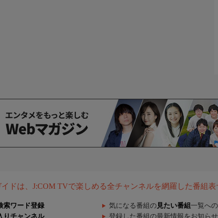
組ガイドは、J:COM TVで楽しめる全チャンネルを網羅した番組
検索ワード登録
気になる番組の
見たい番組
一覧への
入りチャンネル
登録した番組の最新情報をお知らせ