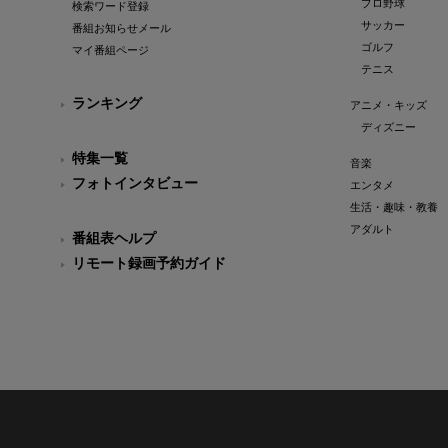
プロ野球
検索ワード登録
サッカー
番組お知らせメール
ゴルフ
マイ番組ページ
テニス
ランキング
アニメ・キッズ
ディズニー
特集一覧
音楽
フォトインタビュー
エンタメ
生活・趣味・教養
アダルト
番組表ヘルプ
リモート録画予約ガイド