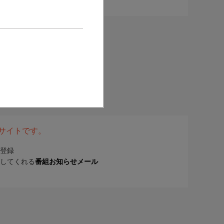
表サイトです。
登録
してくれる
番組お知らせメール