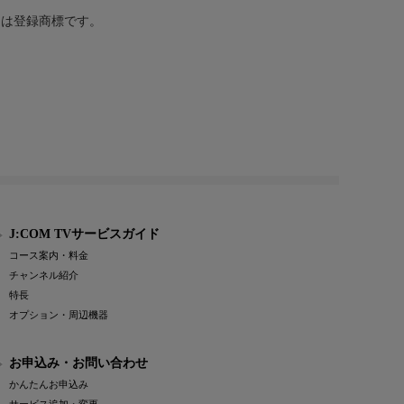
または登録商標です。
J:COM TVサービスガイド
コース案内・料金
チャンネル紹介
特長
オプション・周辺機器
お申込み・お問い合わせ
かんたんお申込み