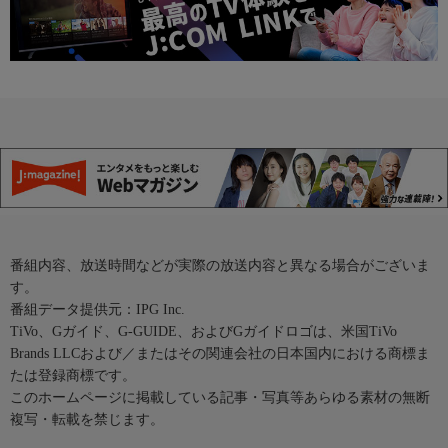
番組内容、放送時間などが実際の放送内容と異なる場合がございま
す。
番組データ提供元：IPG Inc.
TiVo、Gガイド、G-GUIDE、およびGガイドロゴは、米国TiVo
Brands LLCおよび／またはその関連会社の日本国内における商標ま
たは登録商標です。
このホームページに掲載している記事・写真等あらゆる素材の無断
複写・転載を禁じます。