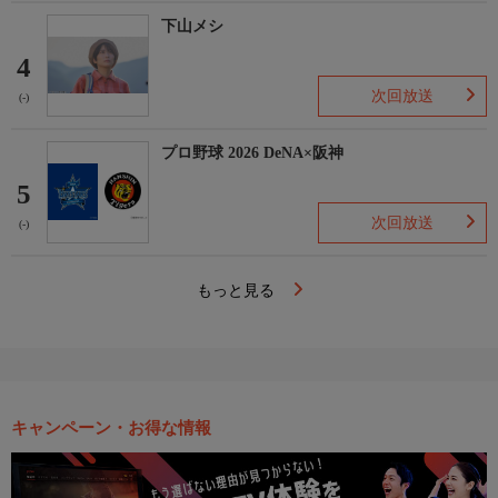
下山メシ
4
次回放送
(-)
プロ野球 2026 DeNA×阪神
5
次回放送
(-)
もっと見る
キャンペーン・お得な情報