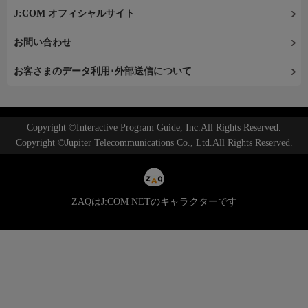
J:COM オフィシャルサイト
お問い合わせ
お客さまのデータ利用･外部送信について
Copyright ©Interactive Program Guide, Inc.All Rights Reserved.
Copyright ©Jupiter Telecommunications Co., Ltd.All Rights Reserved.
ZAQはJ:COM NETのキャラクターです