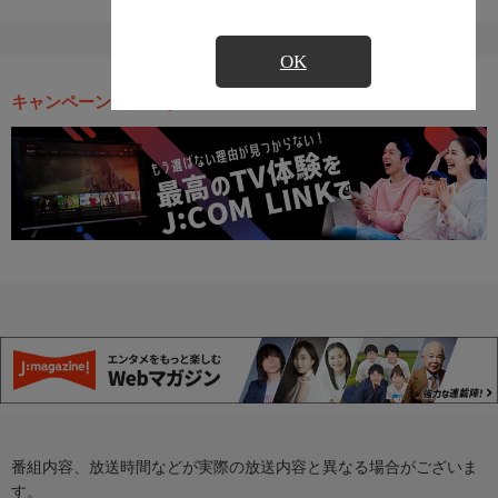
OK
キャンペーン・お得な情報
番組内容、放送時間などが実際の放送内容と異なる場合がございま
す。