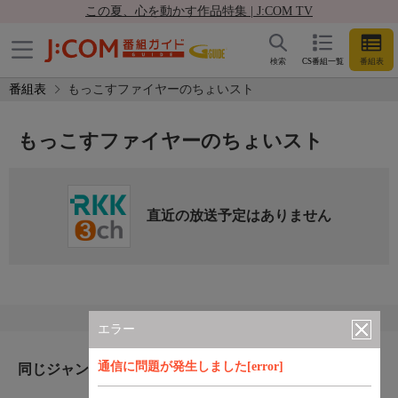
この夏、心を動かす作品特集 | J:COM TV
検索
CS番組一覧
番組表
番組表
もっこすファイヤーのちょいスト
もっこすファイヤーのちょいスト
直近の放送予定はありません
エラー
通信に問題が発生しました[error]
同じジャンルのおすすめ番組