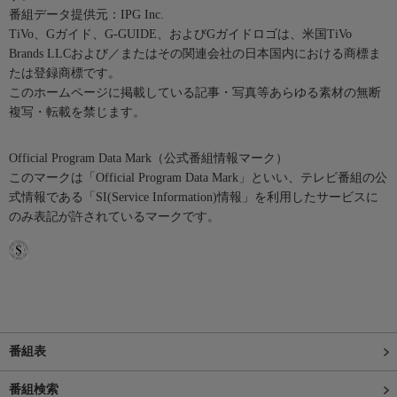
番組データ提供元：IPG Inc.
TiVo、Gガイド、G-GUIDE、およびGガイドロゴは、米国TiVo
Brands LLCおよび／またはその関連会社の日本国内における商標ま
たは登録商標です。
このホームページに掲載している記事・写真等あらゆる素材の無断
複写・転載を禁じます。
Official Program Data Mark（公式番組情報マーク）
このマークは「Official Program Data Mark」といい、テレビ番組の公
式情報である「SI(Service Information)情報」を利用したサービスに
のみ表記が許されているマークです。
番組表
番組検索