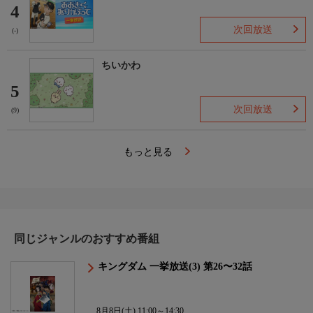
4
次回放送
(-)
ちいかわ
5
次回放送
(9)
もっと見る
同じジャンルのおすすめ番組
キングダム 一挙放送(3) 第26〜32話
8月8日(土) 11:00～14:30