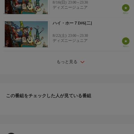
8/16(日)
23:00～23:30
ディズニージュニア
ハイ・ホー７D#6[二]
8/22(土)
23:00～23:30
ディズニージュニア
もっと見る
この番組をチェックした人が見ている番組