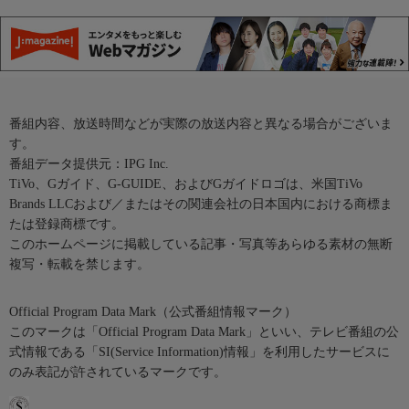
番組内容、放送時間などが実際の放送内容と異なる場合がございま
す。
番組データ提供元：IPG Inc.
TiVo、Gガイド、G-GUIDE、およびGガイドロゴは、米国TiVo
Brands LLCおよび／またはその関連会社の日本国内における商標ま
たは登録商標です。
このホームページに掲載している記事・写真等あらゆる素材の無断
複写・転載を禁じます。
Official Program Data Mark（公式番組情報マーク）
このマークは「Official Program Data Mark」といい、テレビ番組の公
式情報である「SI(Service Information)情報」を利用したサービスに
のみ表記が許されているマークです。