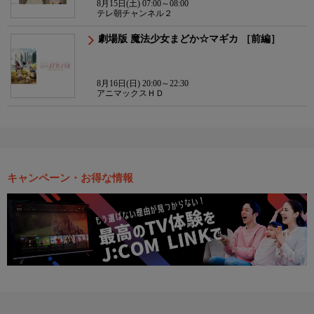
8月15日(土) 07:00～08:00
テレ朝チャンネル２
劇場版 魔法少女まどか☆マギカ ［前編］
8月16日(日) 20:00～22:30
アニマックスＨＤ
キャンペーン・お得な情報