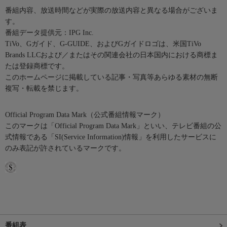
番組内容、放送時間などが実際の放送内容と異なる場合がございま
す。
番組データ提供元：IPG Inc.
TiVo、Gガイド、G-GUIDE、およびGガイドロゴは、米国TiVo
Brands LLCおよび／またはその関連会社の日本国内における商標ま
たは登録商標です。
このホームページに掲載している記事・写真等あらゆる素材の無断
複写・転載を禁じます。
Official Program Data Mark（公式番組情報マーク）
このマークは「Official Program Data Mark」といい、テレビ番組の公
式情報である「SI(Service Information)情報」を利用したサービスに
のみ表記が許されているマークです。
番組表