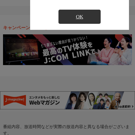
OK
キャンペーン・お得な情報
番組内容、放送時間などが実際の放送内容と異なる場合がございま
す。