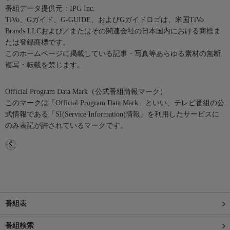
番組データ提供元：IPG Inc.
TiVo、Gガイド、G-GUIDE、およびGガイドロゴは、米国TiVo
Brands LLCおよび／またはその関連会社の日本国内における商標ま
たは登録商標です。
このホームページに掲載している記事・写真等あらゆる素材の無断
複写・転載を禁じます。
Official Program Data Mark（公式番組情報マーク）
このマークは「Official Program Data Mark」といい、テレビ番組の公
式情報である「SI(Service Information)情報」を利用したサービスに
のみ表記が許されているマークです。
番組表
番組検索