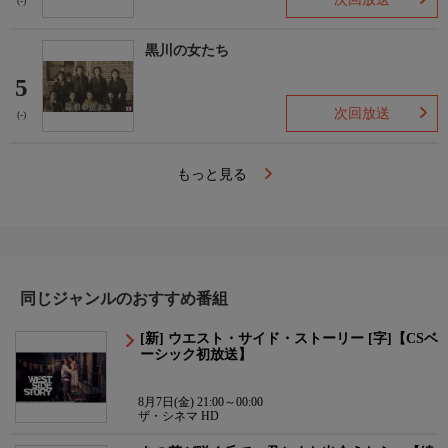
(-)
黒川の女たち
5
次回放送
(-)
もっと見る
同じジャンルのおすすめ番組
[新] ウエスト・サイド・ストーリー [字]【CSベ
ーシック初放送】
8月7日(金) 21:00～00:00
ザ・シネマ HD