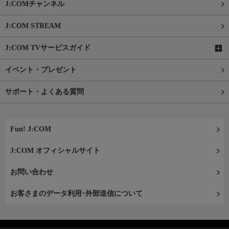
J:COMチャンネル
J:COM STREAM
J:COM TVサービスガイド
イベント・プレゼント
サポート・よくある質問
Fun! J:COM
J:COM オフィシャルサイト
お問い合わせ
お客さまのデータ利用･外部送信について