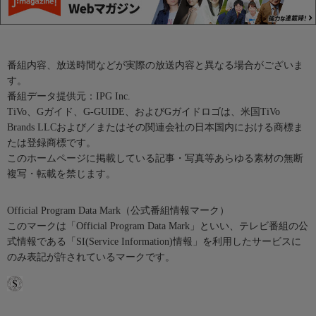
番組内容、放送時間などが実際の放送内容と異なる場合がございま
す。
番組データ提供元：IPG Inc.
TiVo、Gガイド、G-GUIDE、およびGガイドロゴは、米国TiVo
Brands LLCおよび／またはその関連会社の日本国内における商標ま
たは登録商標です。
このホームページに掲載している記事・写真等あらゆる素材の無断
複写・転載を禁じます。
Official Program Data Mark（公式番組情報マーク）
このマークは「Official Program Data Mark」といい、テレビ番組の公
式情報である「SI(Service Information)情報」を利用したサービスに
のみ表記が許されているマークです。