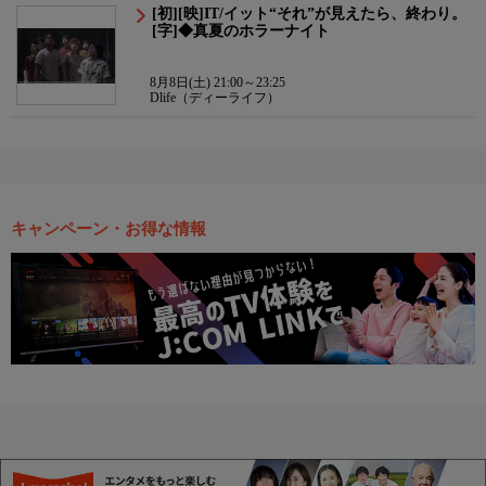
[初][映]IT/イット“それ”が見えたら、終わり。
[字]◆真夏のホラーナイト
8月8日(土) 21:00～23:25
Dlife（ディーライフ）
キャンペーン・お得な情報