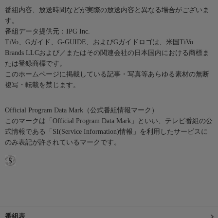
番組内容、放送時間などが実際の放送内容と異なる場合がございま
す。
番組データ提供元：IPG Inc.
TiVo、Gガイド、G-GUIDE、およびGガイドロゴは、米国TiVo
Brands LLCおよび／またはその関連会社の日本国内における商標ま
たは登録商標です。
このホームページに掲載している記事・写真等あらゆる素材の無断
複写・転載を禁じます。
Official Program Data Mark（公式番組情報マーク）
このマークは「Official Program Data Mark」といい、テレビ番組の公
式情報である「SI(Service Information)情報」を利用したサービスに
のみ表記が許されているマークです。
番組表