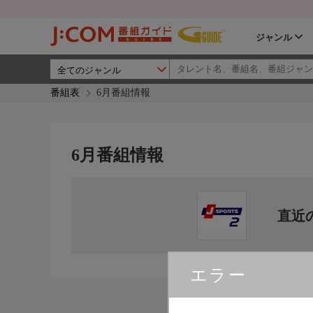
ジャンル
番組表
6月番組情報
6月番組情報
直近
エラー