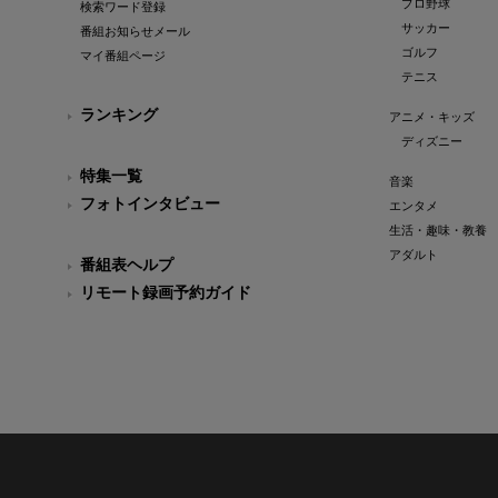
プロ野球
検索ワード登録
サッカー
番組お知らせメール
ゴルフ
マイ番組ページ
テニス
ランキング
アニメ・キッズ
ディズニー
特集一覧
音楽
フォトインタビュー
エンタメ
生活・趣味・教養
アダルト
番組表ヘルプ
リモート録画予約ガイド