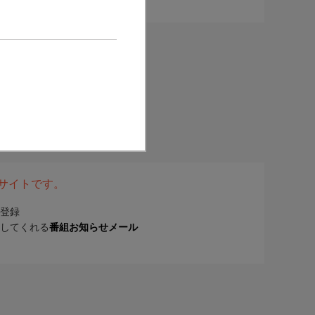
表サイトです。
登録
してくれる
番組お知らせメール