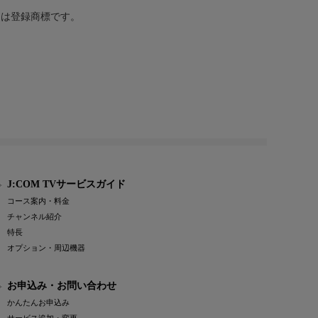
または登録商標です。
J:COM TVサービスガイド
コース案内・料金
チャンネル紹介
特長
オプション・周辺機器
お申込み・お問い合わせ
かんたんお申込み