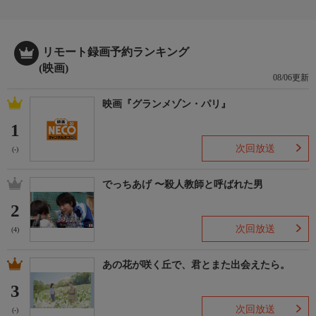
リモート録画予約ランキング
(映画)
08/06更新
映画『グランメゾン・パリ』
1
次回放送
(-)
でっちあげ 〜殺人教師と呼ばれた男
2
次回放送
(4)
あの花が咲く丘で、君とまた出会えたら。
3
次回放送
(-)