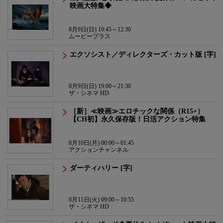
映画大特集◆
8月9日(日) 10:45～12:30
ムービープラス
エクソシスト／ディレクターズ・カット版 [字]
8月9日(日) 19:00～21:30
ザ・シネマ HD
［新］≪映画≫エロチックな関係（R15+）
【CH初】永久保存版！日活アクション特集
8月10日(月) 00:00～01:45
アクションチャンネル
ダーティハリー [字]
8月11日(火) 09:00～10:55
ザ・シネマ HD