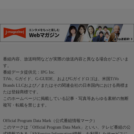
番組内容、放送時間などが実際の放送内容と異なる場合がございま
す。
番組データ提供元：IPG Inc.
TiVo、Gガイド、G-GUIDE、およびGガイドロゴは、米国TiVo
Brands LLCおよび／またはその関連会社の日本国内における商標ま
たは登録商標です。
このホームページに掲載している記事・写真等あらゆる素材の無断
複写・転載を禁じます。
Official Program Data Mark（公式番組情報マーク）
このマークは「Official Program Data Mark」といい、テレビ番組の公
式情報である「SI(Service Information)情報」を利用したサービスに