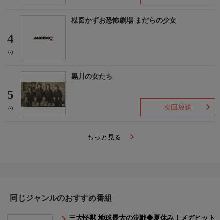
楳図かずお恐怖劇場 まだらの少女
4
(-)
黒川の女たち
5
次回放送
(-)
もっと見る
同じジャンルのおすすめ番組
三大怪獣 地球最大の決戦◆夏休み！メガヒット