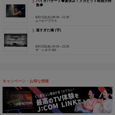
バイオハザード◆夏休み！メガヒット映画大特
集◆
8月11日(火) 09:30～11:30
ムービープラス
遠すぎた橋 [字]
8月12日(水) 19:10～22:20
ザ・シネマ HD
キャンペーン・お得な情報