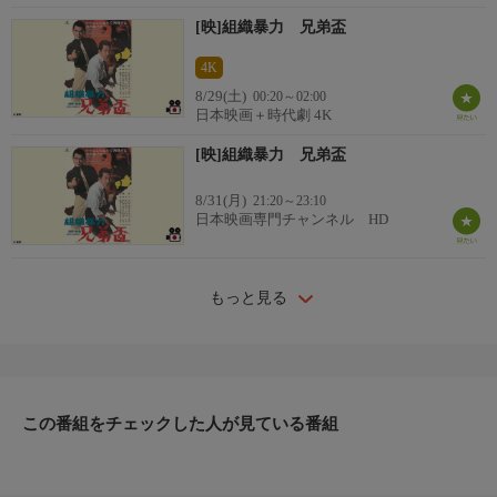
[映]組織暴力 兄弟盃
4K
8/29(土)
00:20～02:00
日本映画＋時代劇 4K
[映]組織暴力 兄弟盃
8/31(月)
21:20～23:10
日本映画専門チャンネル HD
もっと見る
この番組をチェックした人が見ている番組