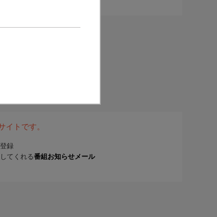
表サイトです。
登録
してくれる
番組お知らせメール