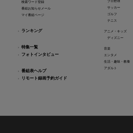
プロ野球
検索ワード登録
サッカー
番組お知らせメール
ゴルフ
マイ番組ページ
テニス
ランキング
アニメ・キッズ
ディズニー
特集一覧
音楽
フォトインタビュー
エンタメ
生活・趣味・教養
アダルト
番組表ヘルプ
リモート録画予約ガイド