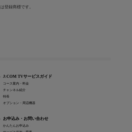
または登録商標です。
J:COM TVサービスガイド
コース案内・料金
チャンネル紹介
特長
オプション・周辺機器
お申込み・お問い合わせ
かんたんお申込み