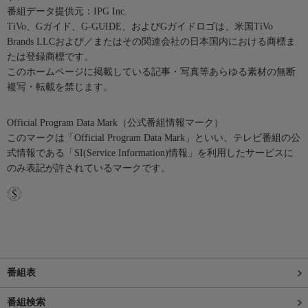
番組データ提供元：IPG Inc.
TiVo、Gガイド、G-GUIDE、およびGガイドロゴは、米国TiVo
Brands LLCおよび／またはその関連会社の日本国内における商標ま
たは登録商標です。
このホームページに掲載している記事・写真等あらゆる素材の無断
複写・転載を禁じます。
Official Program Data Mark（公式番組情報マーク）
このマークは「Official Program Data Mark」といい、テレビ番組の公
式情報である「SI(Service Information)情報」を利用したサービスに
のみ表記が許されているマークです。
番組表
番組検索