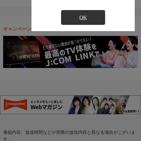
OK
キャンペーン・お得な情報
番組内容、放送時間などが実際の放送内容と異なる場合がございま
す。